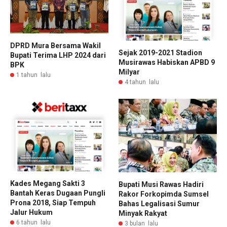
DPRD Mura Bersama Wakil
Sejak 2019-2021 Stadion
Bupati Terima LHP 2024 dari
Musirawas Habiskan APBD 9
BPK
Milyar
1 tahun lalu
4 tahun lalu
Kades Megang Sakti 3
Bupati Musi Rawas Hadiri
Bantah Keras Dugaan Pungli
Rakor Forkopimda Sumsel
Prona 2018, Siap Tempuh
Bahas Legalisasi Sumur
Jalur Hukum
Minyak Rakyat
6 tahun lalu
3 bulan lalu