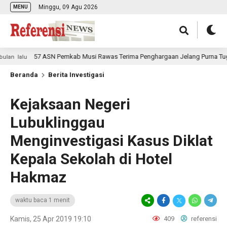
Minggu, 09 Agu 2026
MENU
57 ASN Pemkab Musi Rawas Terima Penghargaan Jelang Purna Tugas
alu
Beranda
Berita Investigasi
Kejaksaan Negeri
Lubuklinggau
Menginvestigasi Kasus Diklat
Kepala Sekolah di Hotel
Hakmaz
waktu baca 1 menit
Kamis, 25 Apr 2019 19:10
409
referensi