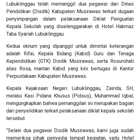
Lubuklinggau telah memanggil dua pegawai dari Dinas
Pendidikan (Disdik) Kabupaten Musirawas terkait dugaan
penyimpangan dalam pelaksanaan Diklat Penguatan
Kepala Sekolah yang diselenggarakan di Hotel Hakmaz
Taba Syariah Lubuklinggau.
Kedua oknum yang dipanggil untuk dimintai keterangan
adalah Rifai, Kepala Bidang (Kabid) Guru dan Tenaga
Kependidikan (GTK) Disdik Musirawas, serta Rosurohati
alias Rosa, mantan Kabid yang kini bertugas di Kantor
Perpustakaan Kabupaten Musirawas.
Kepala Kejaksaan Negeri Lubuklinggau, Zairida, SH,
melalui Kasi Pidana Khusus (Pidsus), Muhammad Iqbal,
mengungkapkan bahwa pemanggilan ini merupakan bagian
dari penyelidikan terkait pelaksanaan diklat kepala sekolah
tersebut.
“Selain dua pegawai Disdik Musirawas, kami juga sudah
memeriksa pihak penyedia tempat kegiatan, yaitu Hotel