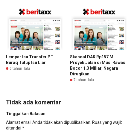
Lempar Isu Transfer PT
Skandal DAK Rp157 M:
Buraq Tutup Isu Liar
Proyek Jalan di Musi Rawas
Bocor 1,3 Miliar, Negara
6 tahun lalu
Dirugikan
7 tahun lalu
Tidak ada komentar
Tinggalkan Balasan
Alamat email Anda tidak akan dipublikasikan.
Ruas yang wajib
ditandai
*