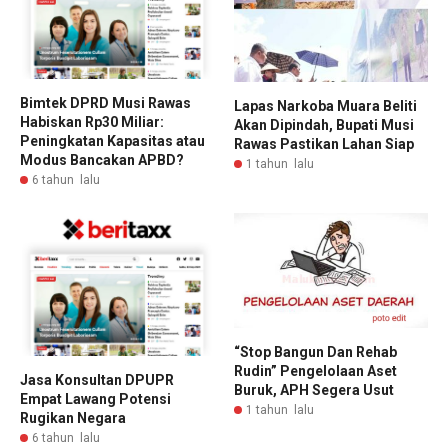
Bimtek DPRD Musi Rawas
Lapas Narkoba Muara Beliti
Habiskan Rp30 Miliar:
Akan Dipindah, Bupati Musi
Peningkatan Kapasitas atau
Rawas Pastikan Lahan Siap
Modus Bancakan APBD?
1 tahun lalu
6 tahun lalu
“Stop Bangun Dan Rehab
Rudin” Pengelolaan Aset
Jasa Konsultan DPUPR
Buruk, APH Segera Usut
Empat Lawang Potensi
1 tahun lalu
Rugikan Negara
6 tahun lalu