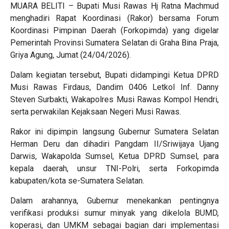
MUARA BELITI – Bupati Musi Rawas Hj Ratna Machmud
menghadiri Rapat Koordinasi (Rakor) bersama Forum
Koordinasi Pimpinan Daerah (Forkopimda) yang digelar
Pemerintah Provinsi Sumatera Selatan di Graha Bina Praja,
Griya Agung, Jumat (24/04/2026).
Dalam kegiatan tersebut, Bupati didampingi Ketua DPRD
Musi Rawas Firdaus, Dandim 0406 Letkol Inf. Danny
Steven Surbakti, Wakapolres Musi Rawas Kompol Hendri,
serta perwakilan Kejaksaan Negeri Musi Rawas.
Rakor ini dipimpin langsung Gubernur Sumatera Selatan
Herman Deru dan dihadiri Pangdam II/Sriwijaya Ujang
Darwis, Wakapolda Sumsel, Ketua DPRD Sumsel, para
kepala daerah, unsur TNI-Polri, serta Forkopimda
kabupaten/kota se-Sumatera Selatan.
Dalam arahannya, Gubernur menekankan pentingnya
verifikasi produksi sumur minyak yang dikelola BUMD,
koperasi, dan UMKM sebagai bagian dari implementasi