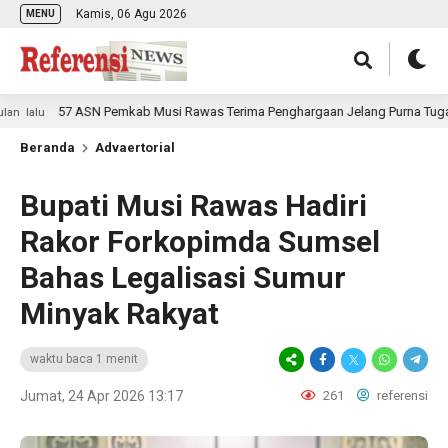
Kamis, 06 Agu 2026
MENU
57 ASN Pemkab Musi Rawas Terima Penghargaan Jelang Purna Tugas
lu
Beranda
Advaertorial
Bupati Musi Rawas Hadiri
Rakor Forkopimda Sumsel
Bahas Legalisasi Sumur
Minyak Rakyat
waktu baca 1 menit
Jumat, 24 Apr 2026 13:17
261
referensi