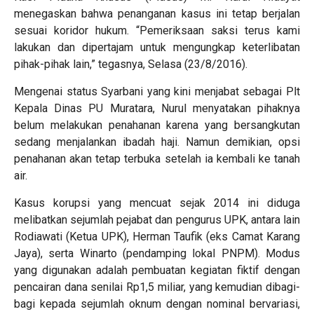
menegaskan bahwa penanganan kasus ini tetap berjalan
sesuai koridor hukum. “Pemeriksaan saksi terus kami
lakukan dan dipertajam untuk mengungkap keterlibatan
pihak-pihak lain,” tegasnya, Selasa (23/8/2016).
Mengenai status Syarbani yang kini menjabat sebagai Plt
Kepala Dinas PU Muratara, Nurul menyatakan pihaknya
belum melakukan penahanan karena yang bersangkutan
sedang menjalankan ibadah haji. Namun demikian, opsi
penahanan akan tetap terbuka setelah ia kembali ke tanah
air.
Kasus korupsi yang mencuat sejak 2014 ini diduga
melibatkan sejumlah pejabat dan pengurus UPK, antara lain
Rodiawati (Ketua UPK), Herman Taufik (eks Camat Karang
Jaya), serta Winarto (pendamping lokal PNPM). Modus
yang digunakan adalah pembuatan kegiatan fiktif dengan
pencairan dana senilai Rp1,5 miliar, yang kemudian dibagi-
bagi kepada sejumlah oknum dengan nominal bervariasi,