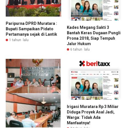
Paripurna DPRD Muratara :
Kades Megang Sakti 3
Bupati Sampaikan Pidato
Bantah Keras Dugaan Pungli
Pertamanya sejak di Lantik
Prona 2018, Siap Tempuh
1 tahun lalu
Jalur Hukum
6 tahun lalu
Irigasi Muratara Rp 3 Miliar
Diduga Proyek Asal Jadi,
Warga: Tidak Ada
Manfaatnya!