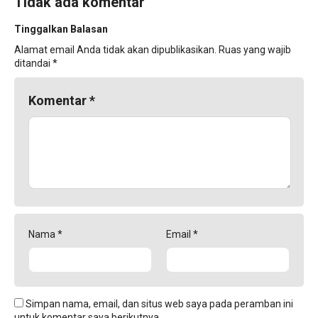
Tidak ada komentar
Tinggalkan Balasan
Alamat email Anda tidak akan dipublikasikan.
Ruas yang wajib
ditandai
*
Komentar
*
Nama
*
Email
*
Simpan nama, email, dan situs web saya pada peramban ini
untuk komentar saya berikutnya.