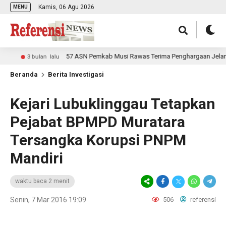
Kamis, 06 Agu 2026
MENU
57 ASN Pemkab Musi Rawas Terima Penghargaan Jelang Pu
3 bulan lalu
Beranda
Berita Investigasi
Kejari Lubuklinggau Tetapkan
Pejabat BPMPD Muratara
Tersangka Korupsi PNPM
Mandiri
waktu baca 2 menit
Senin, 7 Mar 2016 19:09
506
referensi