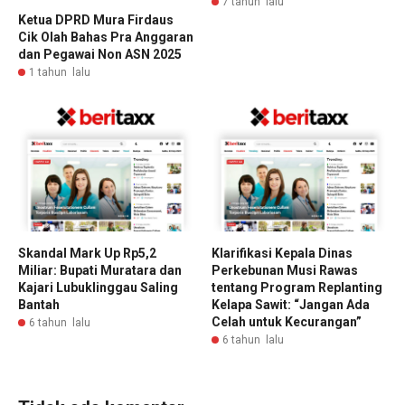
7 tahun lalu
Ketua DPRD Mura Firdaus
Cik Olah Bahas Pra Anggaran
dan Pegawai Non ASN 2025
1 tahun lalu
Skandal Mark Up Rp5,2
Klarifikasi Kepala Dinas
Miliar: Bupati Muratara dan
Perkebunan Musi Rawas
Kajari Lubuklinggau Saling
tentang Program Replanting
Bantah
Kelapa Sawit: “Jangan Ada
Celah untuk Kecurangan”
6 tahun lalu
6 tahun lalu