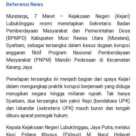
Referensi News
Muratarqa
,
7 Maret – Kejaksaan Negeri (Kejari)
Lubuklinggau resmi menetapkan Sekretaris Badan
Pemberdayaan Masyarakat dan Pemerintahan Desa
(BPMPD) Kabupaten Musi Rawas Utara (Muratara),
Syarbani, sebagai tersangka dalam kasus dugaan korupsi
anggaran fiktif Program Nasional Pemberdayaan
Masyarakat (PNPM) Mandiri Pedesaan di Kecamatan
Karang Jaya.
Penetapan tersangka ini menjadi bagian dari upaya Kejari
dalam mengungkap praktik korupsi berjamaah yang diduga
merugikan negara hingga miliaran rupiah. Tak hanya
Syarbani, dua tersangka lain yakni Repi (bendahara UPK)
dan Iskandar (sekretaris UPK) masih buron dan tengah
diburu aparat penegak hukum.
Kepala Kejaksaan Negeri Lubuklinggau, Jaya Putra, melalui
Kasi Pidana Khusus (Pidsus) M. Nurul Hidayat