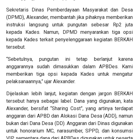
Sekretaris Dinas Pemberdayaan Masyarakat dan Desa
(DPMD), Alexander, membantah jika pihaknya memberikan
instruksi langsung untuk pungutan sebesar Rp2 juta
kepada Kades. Namun, DPMD menyarankan tiga opsi
kepada Kades terkait penyelenggaraan kegiatan BERKAH
tersebut.
“Sebetulnya, pungutan ini tetap berlanjut karena
anggarannya sudah dimasukkan dalam APBDes. Kami
memberikan tiga opsi kepada Kades untuk mengatur
pelaksanaannya,” ujar Alexander.
Dijelaskan lebih lanjut, kegiatan dengan jargon BERKAH
tersebut hanya sebagai label. Dana yang digunakan, kata
Alexander, bersifat “Sharing Cost”, yang artinya terdapat
anggaran dari APBD dan Alokasi Dana Desa (ADD), namun
bukan dari Dana Desa (DD). Anggaran dari Dinas digunakan
untuk honorarium MC, narasumber, SPPD, dan konsumsi
VIP, sementara dana dari APBDes digunakan untuk peserta