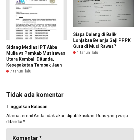
Siapa Dalang di Balik
Lonjakan Belanja Gaji PPPK
Guru di Musi Rawas?
Sidang Mediasi PT Ahba
1 tahun lalu
Mulia vs Pemkab Musirawas
Utara Kembali Ditunda,
Kesepakatan Tampak Jauh
7 tahun lalu
Tidak ada komentar
Tinggalkan Balasan
Alamat email Anda tidak akan dipublikasikan.
Ruas yang wajib
ditandai
*
Komentar
*