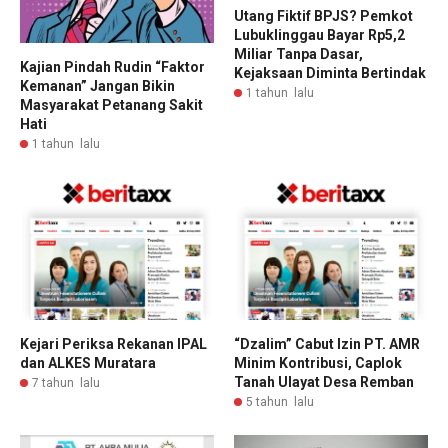
Utang Fiktif BPJS? Pemkot
Lubuklinggau Bayar Rp5,2
Miliar Tanpa Dasar,
Kajian Pindah Rudin “Faktor
Kejaksaan Diminta Bertindak
Kemanan” Jangan Bikin
1 tahun lalu
Masyarakat Petanang Sakit
Hati
1 tahun lalu
Kejari Periksa Rekanan IPAL
“Dzalim” Cabut Izin PT. AMR
dan ALKES Muratara
Minim Kontribusi, Caplok
Tanah Ulayat Desa Remban
7 tahun lalu
5 tahun lalu