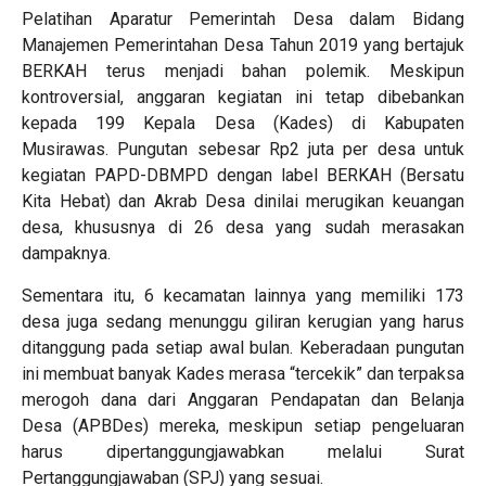
Pelatihan Aparatur Pemerintah Desa dalam Bidang
Manajemen Pemerintahan Desa Tahun 2019 yang bertajuk
BERKAH terus menjadi bahan polemik. Meskipun
kontroversial, anggaran kegiatan ini tetap dibebankan
kepada 199 Kepala Desa (Kades) di Kabupaten
Musirawas. Pungutan sebesar Rp2 juta per desa untuk
kegiatan PAPD-DBMPD dengan label BERKAH (Bersatu
Kita Hebat) dan Akrab Desa dinilai merugikan keuangan
desa, khususnya di 26 desa yang sudah merasakan
dampaknya.
Sementara itu, 6 kecamatan lainnya yang memiliki 173
desa juga sedang menunggu giliran kerugian yang harus
ditanggung pada setiap awal bulan. Keberadaan pungutan
ini membuat banyak Kades merasa “tercekik” dan terpaksa
merogoh dana dari Anggaran Pendapatan dan Belanja
Desa (APBDes) mereka, meskipun setiap pengeluaran
harus dipertanggungjawabkan melalui Surat
Pertanggungjawaban (SPJ) yang sesuai.