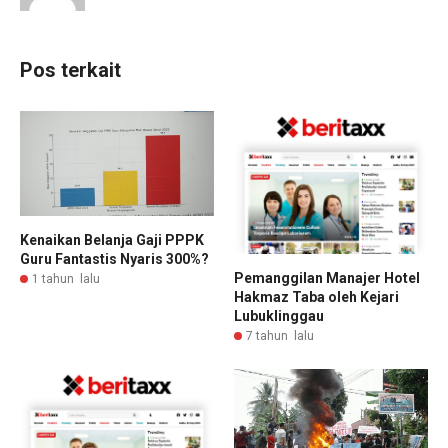
Pos terkait
Kenaikan Belanja Gaji PPPK
Guru Fantastis Nyaris 300%?
Pemanggilan Manajer Hotel
1 tahun lalu
Hakmaz Taba oleh Kejari
Lubuklinggau
7 tahun lalu