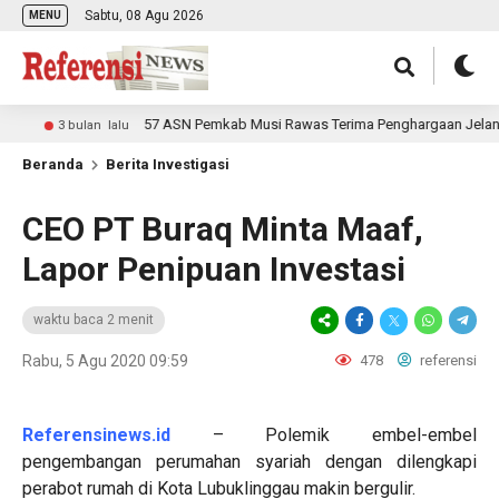
Sabtu, 08 Agu 2026
MENU
57 ASN Pemkab Musi Rawas Terima Penghargaan Jelang Pur
3 bulan lalu
Beranda
Berita Investigasi
CEO PT Buraq Minta Maaf,
Lapor Penipuan Investasi
waktu baca 2 menit
Rabu, 5 Agu 2020 09:59
478
referensi
Referensinews.id
– Polemik embel-embel
pengembangan perumahan syariah dengan dilengkapi
perabot rumah di Kota Lubuklinggau makin bergulir.