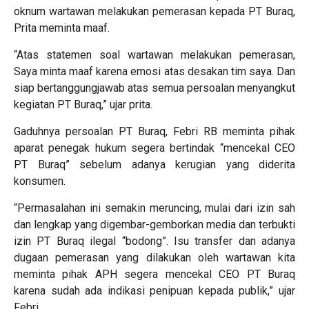
oknum wartawan melakukan pemerasan kepada PT Buraq,
Prita meminta maaf.
“Atas statemen soal wartawan melakukan pemerasan,
Saya minta maaf karena emosi atas desakan tim saya. Dan
siap bertanggungjawab atas semua persoalan menyangkut
kegiatan PT Buraq,” ujar prita.
Gaduhnya persoalan PT Buraq, Febri RB meminta pihak
aparat penegak hukum segera bertindak “mencekal CEO
PT Buraq” sebelum adanya kerugian yang diderita
konsumen.
“Permasalahan ini semakin meruncing, mulai dari izin sah
dan lengkap yang digembar-gemborkan media dan terbukti
izin PT Buraq ilegal “bodong”. Isu transfer dan adanya
dugaan pemerasan yang dilakukan oleh wartawan kita
meminta pihak APH segera mencekal CEO PT Buraq
karena sudah ada indikasi penipuan kepada publik,” ujar
Febri.