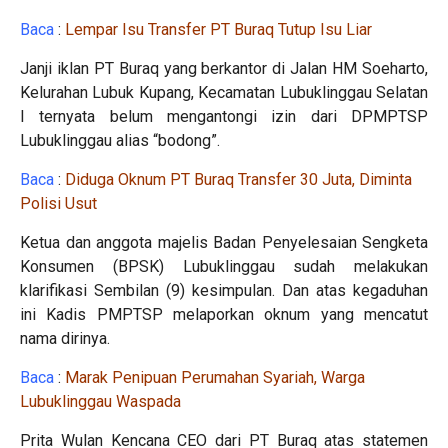
Baca
:
Lempar Isu Transfer PT Buraq Tutup Isu Liar
Janji iklan PT Buraq yang berkantor di Jalan HM Soeharto,
Kelurahan Lubuk Kupang, Kecamatan Lubuklinggau Selatan
I ternyata belum mengantongi izin dari DPMPTSP
Lubuklinggau alias “bodong”.
Baca
:
Diduga Oknum PT Buraq Transfer 30 Juta, Diminta
Polisi Usut
Ketua dan anggota majelis Badan Penyelesaian Sengketa
Konsumen (BPSK) Lubuklinggau sudah melakukan
klarifikasi Sembilan (9) kesimpulan. Dan atas kegaduhan
ini Kadis PMPTSP melaporkan oknum yang mencatut
nama dirinya.
Baca
:
Marak Penipuan Perumahan Syariah, Warga
Lubuklinggau Waspada
Prita Wulan Kencana CEO dari PT Buraq atas statemen