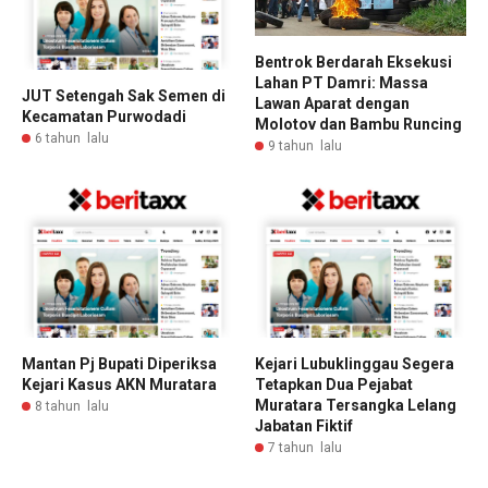
Bentrok Berdarah Eksekusi
Lahan PT Damri: Massa
JUT Setengah Sak Semen di
Lawan Aparat dengan
Kecamatan Purwodadi
Molotov dan Bambu Runcing
6 tahun lalu
9 tahun lalu
Mantan Pj Bupati Diperiksa
Kejari Lubuklinggau Segera
Kejari Kasus AKN Muratara
Tetapkan Dua Pejabat
Muratara Tersangka Lelang
8 tahun lalu
Jabatan Fiktif
7 tahun lalu