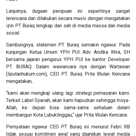
Lanjutnya, dugaan penipuan ini sepertinya sangat
terencana dan dilakukan secara masiv dengan mengatakan
izin PT Buraq lengkap dan sah di media massa dan media
sosial.
Sambungnya, statemen PT Buraq semakin ngawur. Pada
kunjungan Ketua Umum YPH PUI Adv. Andika Wira, SH
bersama jajaran pengurus YPH PUI ke kantor Developer
PT. BURAQ. Dalam wawancara nya dengan Wartawan
(liputanhukum.com), CEO PT. Buraq Prita Wulan Kencana
mengatakan,
“kami akan mengkaji ulang lagi strategi pemasaran kami.
Terkait Label Syariah, akan kami hapuskan sehingga Insya-
Allah, ke depan bisa sama-sama sehaluan dalam
membangun Kota Lubuklinggau,“ ujar Prita Wulan Kencana.
Pernyataan ngawur CEO PT Buraq ini menurut Febri RB
tidak sesuai komitmen awal yang dijanjikan lewat media