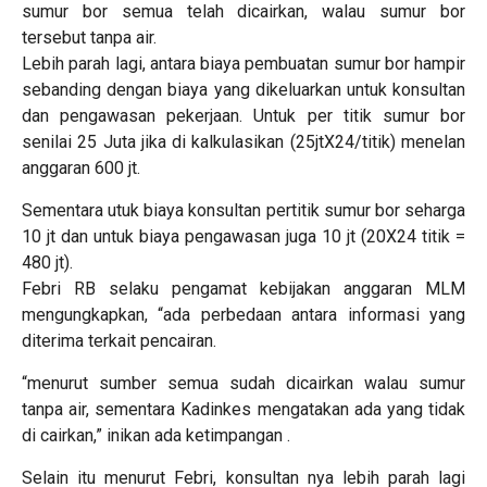
sumur bor semua telah dicairkan, walau sumur bor
tersebut tanpa air.
Lebih parah lagi, antara biaya pembuatan sumur bor hampir
sebanding dengan biaya yang dikeluarkan untuk konsultan
dan pengawasan pekerjaan. Untuk per titik sumur bor
senilai 25 Juta jika di kalkulasikan (25jtX24/titik) menelan
anggaran 600 jt.
Sementara utuk biaya konsultan pertitik sumur bor seharga
10 jt dan untuk biaya pengawasan juga 10 jt (20X24 titik =
480 jt).
Febri RB selaku pengamat kebijakan anggaran MLM
mengungkapkan, “ada perbedaan antara informasi yang
diterima terkait pencairan.
“menurut sumber semua sudah dicairkan walau sumur
tanpa air, sementara Kadinkes mengatakan ada yang tidak
di cairkan,” inikan ada ketimpangan .
Selain itu menurut Febri, konsultan nya lebih parah lagi