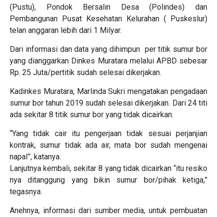
(Pustu), Pondok Bersalin Desa (Polindes) dan
Pembangunan Pusat Kesehatan Kelurahan ( Puskeslur)
telan anggaran lebih dari 1 Milyar.
Dari informasi dan data yang dihimpun per titik sumur bor
yang dianggarkan Dinkes Muratara melalui APBD sebesar
Rp. 25 Juta/pertitik sudah selesai dikerjakan.
Kadinkes Muratara, Marlinda Sukri mengatakan pengadaan
sumur bor tahun 2019 sudah selesai dikerjakan. Dari 24 titi
ada sekitar 8 titik sumur bor yang tidak dicairkan.
“Yang tidak cair itu pengerjaan tidak sesuai perjanjian
kontrak, sumur tidak ada air, mata bor sudah mengenai
napal”, katanya.
Lanjutnya kembali, sekitar 8 yang tidak dicairkan “itu resiko
nya ditanggung yang bikin sumur bor/pihak ketiga,”
tegasnya.
Anehnya, informasi dari sumber media, untuk pembuatan