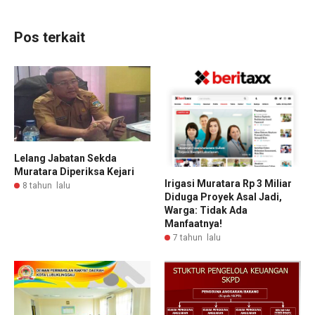
Pos terkait
Lelang Jabatan Sekda
Muratara Diperiksa Kejari
Irigasi Muratara Rp 3 Miliar
8 tahun lalu
Diduga Proyek Asal Jadi,
Warga: Tidak Ada
Manfaatnya!
7 tahun lalu