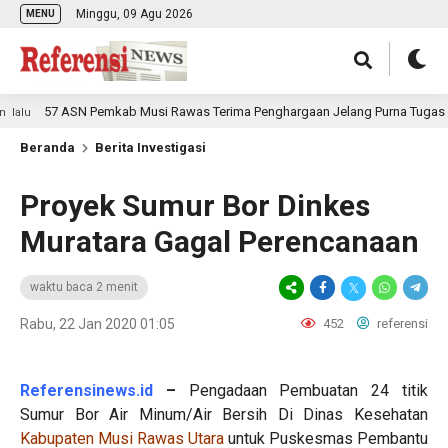
Minggu, 09 Agu 2026
MENU
57 ASN Pemkab Musi Rawas Terima Penghargaan Jelang Purna Tugas
Beranda
Berita Investigasi
Proyek Sumur Bor Dinkes
Muratara Gagal Perencanaan
waktu baca 2 menit
Rabu, 22 Jan 2020 01:05
452
referensi
Referensinews.id
–
Pengadaan Pembuatan 24 titik
Sumur Bor Air Minum/Air Bersih Di Dinas Kesehatan
Kabupaten Musi Rawas Utara
untuk Puskesmas Pembantu