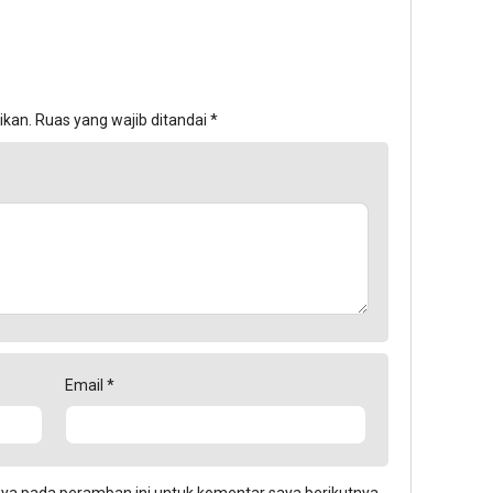
ikan.
Ruas yang wajib ditandai
*
Email
*