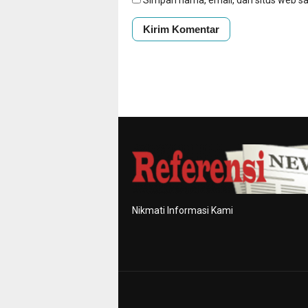
Simpan nama, email, dan situs web s
Nikmati Informasi Kami