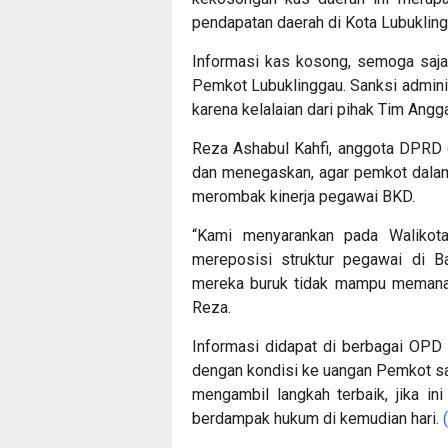
pendapatan daerah di Kota Lubukling
Informasi kas kosong, semoga saja 
Pemkot Lubuklinggau. Sanksi adminis
karena kelalaian dari pihak Tim Ang
Reza Ashabul Kahfi, anggota DPRD d
dan menegaskan, agar pemkot dalam 
merombak kinerja pegawai BKD.
“Kami menyarankan pada Walikot
mereposisi struktur pegawai di B
mereka buruk tidak mampu memanag
Reza.
Informasi didapat di berbagai OP
dengan kondisi ke uangan Pemkot sa
mengambil langkah terbaik, jika in
berdampak hukum di kemudian hari.