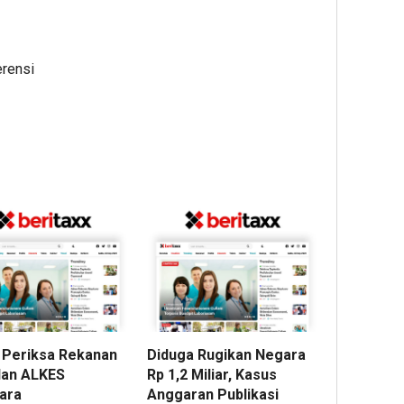
erensi
i Periksa Rekanan
Diduga Rugikan Negara
dan ALKES
Rp 1,2 Miliar, Kasus
ara
Anggaran Publikasi