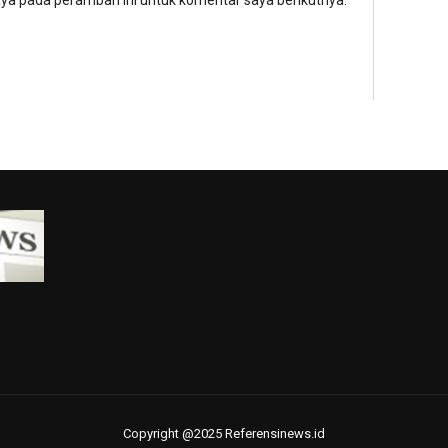
aya pada peramban ini untuk komentar saya berikutnya.
Copyright @2025 Referensinews.id