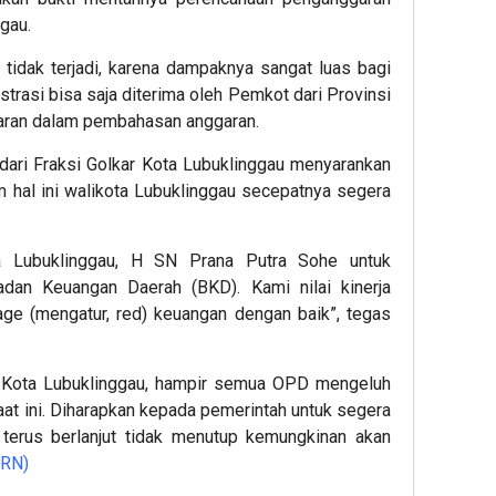
gau.
tidak terjadi, karena dampaknya sangat luas bagi
trasi bisa saja diterima oleh Pemkot dari Provinsi
garan dalam pembahasan anggaran.
ari Fraksi Golkar Kota Lubuklinggau menyarankan
hal ini walikota Lubuklinggau secepatnya segera
a Lubuklinggau, H SN Prana Putra Sohe untuk
adan Keuangan Daerah (BKD). Kami nilai kinerja
e (mengatur, red) keuangan dengan baik”, tegas
D Kota Lubuklinggau, hampir semua OPD mengeluh
at ini. Diharapkan kepada pemerintah untuk segera
i terus berlanjut tidak menutup kemungkinan akan
(RN)