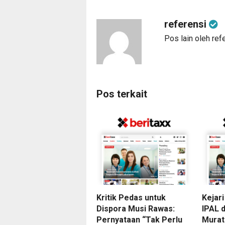
referensi
Pos lain oleh ref
Pos terkait
Kritik Pedas untuk
Kejar
Dispora Musi Rawas:
IPAL 
Pernyataan “Tak Perlu
Murat