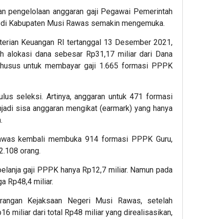
 pengelolaan anggaran gaji Pegawai Pemerintah
ru di Kabupaten Musi Rawas semakin mengemuka.
erian Keuangan RI tertanggal 13 Desember 2021,
alokasi dana sebesar Rp31,17 miliar dari Dana
husus untuk membayar gaji 1.665 formasi PPPK
lus seleksi. Artinya, anggaran untuk 471 formasi
jadi sisa anggaran mengikat (earmark) yang hanya
.
awas kembali membuka 914 formasi PPPK Guru,
2.108 orang.
lanja gaji PPPK hanya Rp12,7 miliar. Namun pada
 Rp48,4 miliar.
rangan Kejaksaan Negeri Musi Rawas, setelah
6 miliar dari total Rp48 miliar yang direalisasikan,