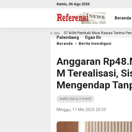
Kamis, 06 Agu 2026
Beranda
57 ASN Pemkab Musi Rawas Terima Penghargaan Jelang
3 bulan lalu
Palembang
Ogan Ilir
Beranda
Berita Investigasi
Anggaran Rp48.
M Terealisasi, S
Mengendap Tanp
waktu baca 3 menit
Minggu, 11 Mei 2025 20:59