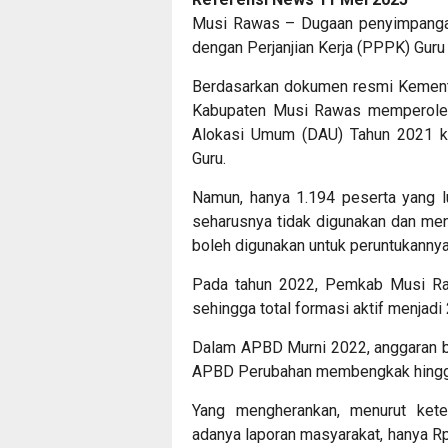
Musi Rawas – Dugaan penyimpangan
dengan Perjanjian Kerja (PPPK) Gu
Berdasarkan dokumen resmi Kement
Kabupaten Musi Rawas memperoleh 
Alokasi Umum (DAU) Tahun 2021 k
Guru.
Namun, hanya 1.194 peserta yang lu
seharusnya tidak digunakan dan men
boleh digunakan untuk peruntukannya
Pada tahun 2022, Pemkab Musi R
sehingga total formasi aktif menjadi 
Dalam APBD Murni 2022, anggaran be
APBD Perubahan membengkak hingga
Yang mengherankan, menurut kete
adanya laporan masyarakat, hanya Rp1