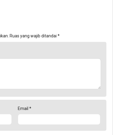
ikan.
Ruas yang wajib ditandai
*
Email
*