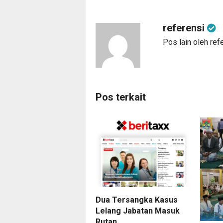
referensi
Pos lain oleh ref
Pos terkait
Dua Tersangka Kasus
Lelang Jabatan Masuk
Rutan