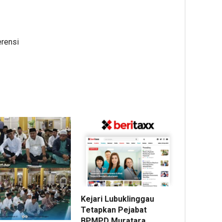
erensi
Kejari Lubuklinggau
Tetapkan Pejabat
BPMPD Muratara