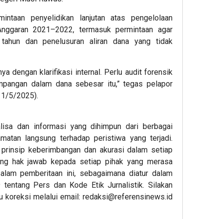
intaan penyelidikan lanjutan atas pengelolaan
nggaran 2021–2022, termasuk permintaan agar
as tahun dan penelusuran aliran dana yang tidak
dengan klarifikasi internal. Perlu audit forensik
mpangan dalam dana sebesar itu,” tegas pelapor
11/5/2025).
alisa dan informasi yang dihimpun dari berbagai
atan langsung terhadap peristiwa yang terjadi.
 prinsip keberimbangan dan akurasi dalam setiap
ang hak jawab kepada setiap pihak yang merasa
dalam pemberitaan ini, sebagaimana diatur dalam
entang Pers dan Kode Etik Jurnalistik. Silakan
au koreksi melalui email:
redaksi@referensinews.id