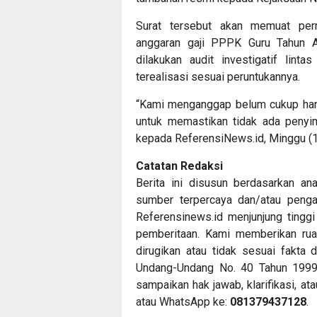
Surat tersebut akan memuat perm
anggaran gaji PPPK Guru Tahun A
dilakukan audit investigatif lint
terealisasi sesuai peruntukannya.
“Kami menganggap belum cukup hanya 
untuk memastikan tidak ada penyi
kepada ReferensiNews.id, Minggu (
Catatan Redaksi
Berita ini disusun berdasarkan an
sumber terpercaya dan/atau pengam
Referensinews.id menjunjung tinggi
pemberitaan. Kami memberikan ru
dirugikan atau tidak sesuai fakta 
Undang-Undang No. 40 Tahun 1999 t
sampaikan hak jawab, klarifikasi, at
atau WhatsApp ke:
081379437128
.