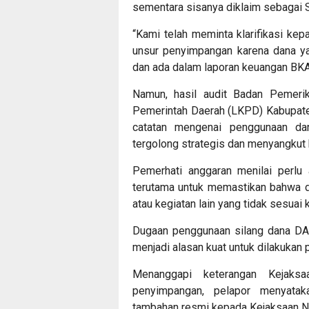
sementara sisanya diklaim sebagai 
“Kami telah meminta klarifikasi kep
unsur penyimpangan karena dana yan
dan ada dalam laporan keuangan BKAD
Namun, hasil audit Badan Pemeri
Pemerintah Daerah (LKPD) Kabupat
catatan mengenai penggunaan dan
tergolong strategis dan menyangkut 
Pemerhati anggaran menilai perlu a
terutama untuk memastikan bahwa d
atau kegiatan lain yang tidak sesuai
Dugaan penggunaan silang dana DAU
menjadi alasan kuat untuk dilakukan p
Menanggapi keterangan Kejaks
penyimpangan, pelapor menyata
tambahan resmi kepada Kejaksaan N