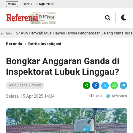
Sabtu, 08 Agu 2026
MENU
57 ASN Pemkab Musi Rawas Terima Penghargaan Jelang Purna Tugas
u
Beranda
Berita Investigasi
Bongkar Anggaran Ganda di
Inspektorat Lubuk Linggau?
waktu baca 2 menit
Selasa, 15 Apr 2025 14:34
851
referensi