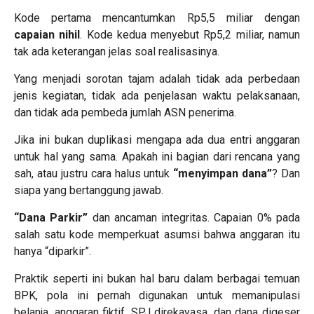
Kode pertama mencantumkan Rp5,5 miliar dengan
capaian nihil
. Kode kedua menyebut Rp5,2 miliar, namun
tak ada keterangan jelas soal realisasinya.
Yang menjadi sorotan tajam adalah tidak ada perbedaan
jenis kegiatan, tidak ada penjelasan waktu pelaksanaan,
dan tidak ada pembeda jumlah ASN penerima.
Jika ini bukan duplikasi mengapa ada dua entri anggaran
untuk hal yang sama. Apakah ini bagian dari rencana yang
sah, atau justru cara halus untuk
“menyimpan dana”
? Dan
siapa yang bertanggung jawab.
“Dana Parkir”
dan ancaman integritas. Capaian 0% pada
salah satu kode memperkuat asumsi bahwa anggaran itu
hanya “diparkir”.
Praktik seperti ini bukan hal baru dalam berbagai temuan
BPK, pola ini pernah digunakan untuk memanipulasi
belanja, anggaran fiktif, SPJ direkayasa, dan dana digeser