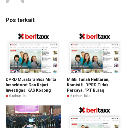
Pos terkait
DPRD Muratara Bisa Minta
Miliki Tanah Hektaran,
Inspektorat Dan Kejari
Komisi III DPRD Tidak
Investigasi KAS Kosong
Percaya, “PT Buraq
5 tahun lalu
5 tahun lalu