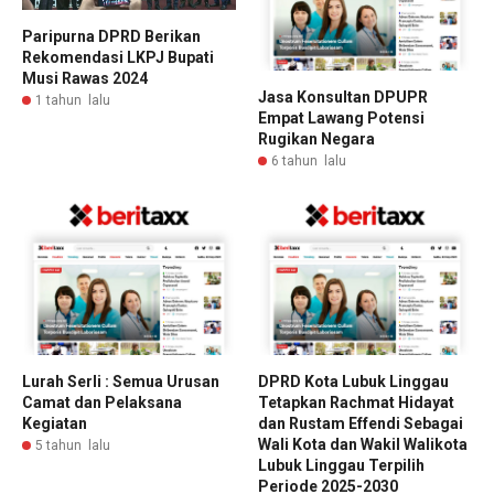
Paripurna DPRD Berikan
Rekomendasi LKPJ Bupati
Musi Rawas 2024
Jasa Konsultan DPUPR
1 tahun lalu
Empat Lawang Potensi
Rugikan Negara
6 tahun lalu
Lurah Serli : Semua Urusan
DPRD Kota Lubuk Linggau
Camat dan Pelaksana
Tetapkan Rachmat Hidayat
Kegiatan
dan Rustam Effendi Sebagai
Wali Kota dan Wakil Walikota
5 tahun lalu
Lubuk Linggau Terpilih
Periode 2025-2030