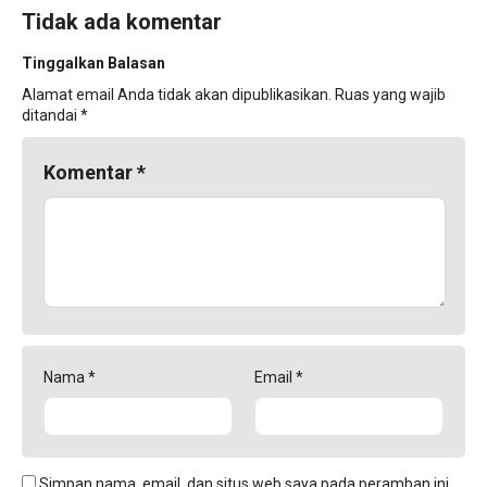
Tidak ada komentar
Tinggalkan Balasan
Alamat email Anda tidak akan dipublikasikan.
Ruas yang wajib
ditandai
*
Komentar
*
Nama
*
Email
*
Simpan nama, email, dan situs web saya pada peramban ini