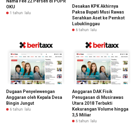
Nama Fee 22 Persen di PUPR
Desakan KPK Akhirnya
OKU
Paksa Bupati Musi Rawas
1 tahun lalu
Serahkan Aset ke Pemkot
Lubuklinggau
6 tahun lalu
Dugaan Penyelewengan
Anggaran DAK Fisik
Anggaran oleh Kepala Desa
Penugasan di Musirawas
Bingin Jungut
Utara 2018 Terbukti
Kekurangan Volume hingga
6 tahun lalu
3,5 Miliar
6 tahun lalu