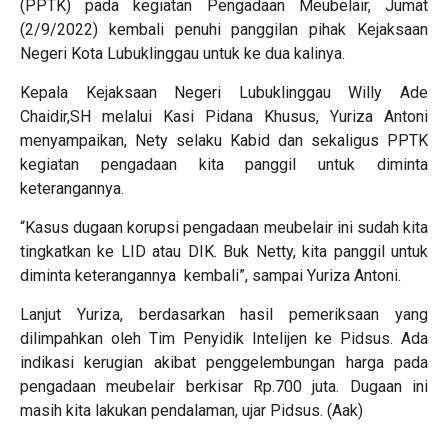
(PPTK) pada kegiatan Pengadaan Meubelair, Jumat
(2/9/2022) kembali penuhi panggilan pihak Kejaksaan
Negeri Kota Lubuklinggau untuk ke dua kalinya.
Kepala Kejaksaan Negeri Lubuklinggau Willy Ade
Chaidir,SH melalui Kasi Pidana Khusus, Yuriza Antoni
menyampaikan, Nety selaku Kabid dan sekaligus PPTK
kegiatan pengadaan kita panggil untuk diminta
keterangannya.
“Kasus dugaan korupsi pengadaan meubelair ini sudah kita
tingkatkan ke LID atau DIK. Buk Netty, kita panggil untuk
diminta keterangannya kembali”, sampai Yuriza Antoni.
Lanjut Yuriza, berdasarkan hasil pemeriksaan yang
dilimpahkan oleh Tim Penyidik Intelijen ke Pidsus. Ada
indikasi kerugian akibat penggelembungan harga pada
pengadaan meubelair berkisar Rp.700 juta. Dugaan ini
masih kita lakukan pendalaman, ujar Pidsus. (Aak)