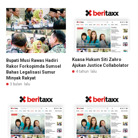
Kuasa Hukum Siti Zahro
Bupati Musi Rawas Hadiri
Ajukan Justice Collabolator
Rakor Forkopimda Sumsel
4 tahun lalu
Bahas Legalisasi Sumur
Minyak Rakyat
3 bulan lalu