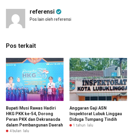
referensi
Pos lain oleh referensi
Pos terkait
Bupati Musi Rawas Hadiri
Anggaran Gaji ASN
HKG PKK ke-54, Dorong
Inspektorat Lubuk Linggau
Peran PKK dan Dekranasda
Diduga Tumpang Tindih
dalam Pembangunan Daerah
1 tahun lalu
4 bulan lalu