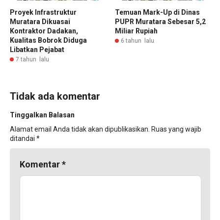
Proyek Infrastruktur
Temuan Mark-Up di Dinas
Muratara Dikuasai
PUPR Muratara Sebesar 5,2
Kontraktor Dadakan,
Miliar Rupiah
Kualitas Bobrok Diduga
6 tahun lalu
Libatkan Pejabat
7 tahun lalu
Tidak ada komentar
Tinggalkan Balasan
Alamat email Anda tidak akan dipublikasikan.
Ruas yang wajib
ditandai
*
Komentar
*