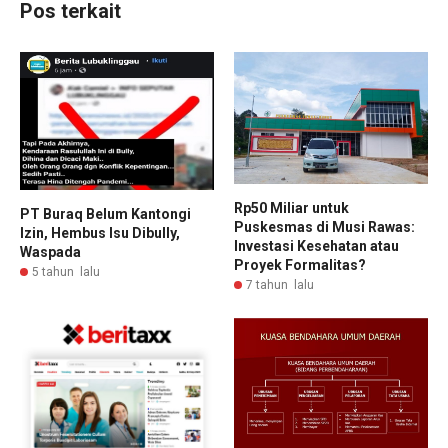
Pos terkait
Rp50 Miliar untuk
PT Buraq Belum Kantongi
Puskesmas di Musi Rawas:
Izin, Hembus Isu Dibully,
Investasi Kesehatan atau
Waspada
Proyek Formalitas?
5 tahun lalu
7 tahun lalu