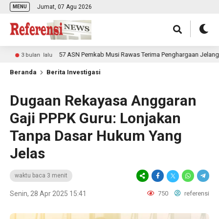
Jumat, 07 Agu 2026
MENU
57 ASN Pemkab Musi Rawas Terima Penghargaan Jelang Purna 
3 bulan lalu
Beranda
Berita Investigasi
Dugaan Rekayasa Anggaran
Gaji PPPK Guru: Lonjakan
Tanpa Dasar Hukum Yang
Jelas
waktu baca 3 menit
Senin, 28 Apr 2025 15:41
750
referensi