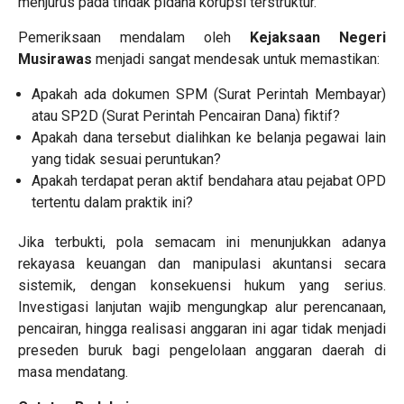
menjurus pada tindak pidana korupsi terstruktur.
Pemeriksaan mendalam oleh
Kejaksaan Negeri
Musirawas
menjadi sangat mendesak untuk memastikan:
Apakah ada dokumen SPM (Surat Perintah Membayar)
atau SP2D (Surat Perintah Pencairan Dana) fiktif?
Apakah dana tersebut dialihkan ke belanja pegawai lain
yang tidak sesuai peruntukan?
Apakah terdapat peran aktif bendahara atau pejabat OPD
tertentu dalam praktik ini?
Jika terbukti, pola semacam ini menunjukkan adanya
rekayasa keuangan dan manipulasi akuntansi secara
sistemik, dengan konsekuensi hukum yang serius.
Investigasi lanjutan wajib mengungkap alur perencanaan,
pencairan, hingga realisasi anggaran ini agar tidak menjadi
preseden buruk bagi pengelolaan anggaran daerah di
masa mendatang.