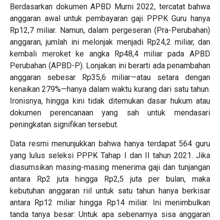
Berdasarkan dokumen APBD Murni 2022, tercatat bahwa
anggaran awal untuk pembayaran gaji PPPK Guru hanya
Rp12,7 miliar. Namun, dalam pergeseran (Pra-Perubahan)
anggaran, jumlah ini melonjak menjadi Rp24,2 miliar, dan
kembali meroket ke angka Rp48,4 miliar pada APBD
Perubahan (APBD-P). Lonjakan ini berarti ada penambahan
anggaran sebesar Rp35,6 miliar—atau setara dengan
kenaikan 279%—hanya dalam waktu kurang dari satu tahun.
Ironisnya, hingga kini tidak ditemukan dasar hukum atau
dokumen perencanaan yang sah untuk mendasari
peningkatan signifikan tersebut.
Data resmi menunjukkan bahwa hanya terdapat 564 guru
yang lulus seleksi PPPK Tahap I dan II tahun 2021. Jika
diasumsikan masing-masing menerima gaji dan tunjangan
antara Rp2 juta hingga Rp2,5 juta per bulan, maka
kebutuhan anggaran riil untuk satu tahun hanya berkisar
antara Rp12 miliar hingga Rp14 miliar. Ini menimbulkan
tanda tanya besar: Untuk apa sebenarnya sisa anggaran