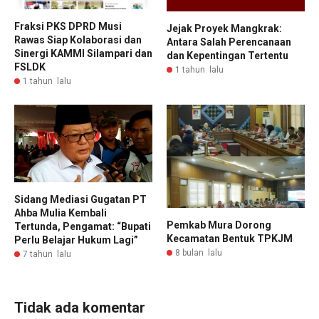
Fraksi PKS DPRD Musi
Jejak Proyek Mangkrak:
Rawas Siap Kolaborasi dan
Antara Salah Perencanaan
Sinergi KAMMI Silampari dan
dan Kepentingan Tertentu
FSLDK
1 tahun lalu
1 tahun lalu
Sidang Mediasi Gugatan PT
Ahba Mulia Kembali
Pemkab Mura Dorong
Tertunda, Pengamat: “Bupati
Kecamatan Bentuk TPKJM
Perlu Belajar Hukum Lagi”
8 bulan lalu
7 tahun lalu
Tidak ada komentar