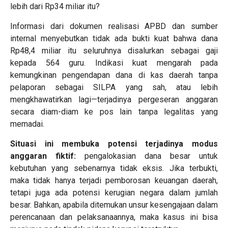
lebih dari Rp34 miliar itu?
Informasi dari dokumen realisasi APBD dan sumber
internal menyebutkan tidak ada bukti kuat bahwa dana
Rp48,4 miliar itu seluruhnya disalurkan sebagai gaji
kepada 564 guru. Indikasi kuat mengarah pada
kemungkinan pengendapan dana di kas daerah tanpa
pelaporan sebagai SILPA yang sah, atau lebih
mengkhawatirkan lagi—terjadinya pergeseran anggaran
secara diam-diam ke pos lain tanpa legalitas yang
memadai.
Situasi ini membuka potensi terjadinya modus
anggaran fiktif:
pengalokasian dana besar untuk
kebutuhan yang sebenarnya tidak eksis. Jika terbukti,
maka tidak hanya terjadi pemborosan keuangan daerah,
tetapi juga ada potensi kerugian negara dalam jumlah
besar. Bahkan, apabila ditemukan unsur kesengajaan dalam
perencanaan dan pelaksanaannya, maka kasus ini bisa