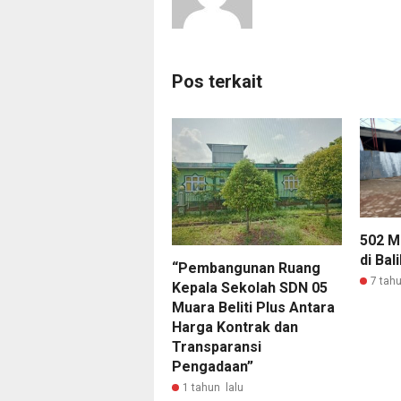
Pos terkait
502 Mi
di Bal
“Pembangunan Ruang
7 tahu
Kepala Sekolah SDN 05
Muara Beliti Plus Antara
Harga Kontrak dan
Transparansi
Pengadaan”
1 tahun lalu