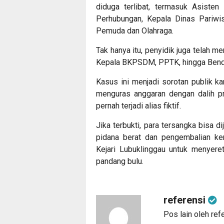
diduga terlibat, termasuk Asisten
Perhubungan, Kepala Dinas Pariwi
Pemuda dan Olahraga.
Tak hanya itu, penyidik juga telah m
Kepala BKPSDM, PPTK, hingga Benda
Kasus ini menjadi sorotan publik k
menguras anggaran dengan dalih pr
pernah terjadi alias fiktif.
Jika terbukti, para tersangka bisa d
pidana berat dan pengembalian ker
Kejari Lubuklinggau untuk menyeret
pandang bulu.
referensi
Pos lain oleh ref