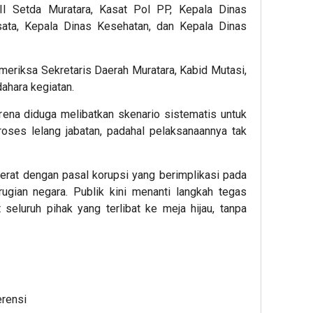
 II Setda Muratara, Kasat Pol PP, Kepala Dinas
sata, Kepala Dinas Kesehatan, dan Kepala Dinas
emeriksa Sekretaris Daerah Muratara, Kabid Mutasi,
hara kegiatan.
arena diduga melibatkan skenario sistematis untuk
oses lelang jabatan, padahal pelaksanaannya tak
ijerat dengan pasal korupsi yang berimplikasi pada
ugian negara. Publik kini menanti langkah tegas
 seluruh pihak yang terlibat ke meja hijau, tanpa
erensi