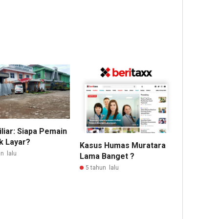
liar: Siapa Pemain
ik Layar?
Kasus Humas Muratara
n lalu
Lama Banget ?
5 tahun lalu