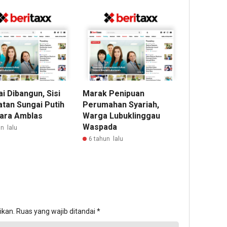
i Dibangun, Sisi
Marak Penipuan
tan Sungai Putih
Perumahan Syariah,
ara Amblas
Warga Lubuklinggau
Waspada
n lalu
6 tahun lalu
ikan.
Ruas yang wajib ditandai
*