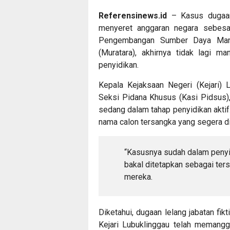
Referensinews.id
– Kasus dugaan p
menyeret anggaran negara sebesa
Pengembangan Sumber Daya Man
(Muratara), akhirnya tidak lagi m
penyidikan.
Kepala Kejaksaan Negeri (Kejari) L
Seksi Pidana Khusus (Kasi Pidsus)
sedang dalam tahap penyidikan aktif
nama calon tersangka yang segera 
“Kasusnya sudah dalam penyi
bakal ditetapkan sebagai ters
mereka.
Diketahui, dugaan lelang jabatan fik
Kejari Lubuklinggau telah memangg