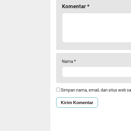
Komentar
*
Nama
*
Simpan nama, email, dan situs web s