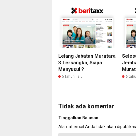
Lelang Jabatan Muratara
Selesa
3 Tersangka, Siapa
Jemba
Menyusul ?
Murat
5 tahun lalu
6 tahu
Tidak ada komentar
Tinggalkan Balasan
Alamat email Anda tidak akan dipublikas