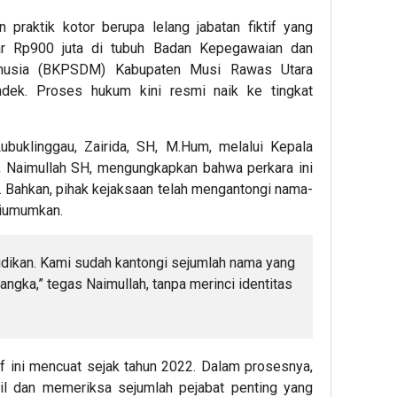
raktik kotor berupa lelang jabatan fiktif yang
r Rp900 juta di tubuh Badan Kepegawaian dan
usia (BKPSDM) Kabupaten Musi Rawas Utara
andek. Proses hukum kini resmi naik ke tingkat
ubuklinggau, Zairida, SH, M.Hum, melalui Kepala
, Naimullah SH, mengungkapkan bahwa perkara ini
. Bahkan, pihak kejaksaan telah mengantongi nama-
diumumkan.
dikan. Kami sudah kantongi sejumlah nama yang
angka,” tegas Naimullah, tanpa merinci identitas
tif ini mencuat sejak tahun 2022. Dalam prosesnya,
il dan memeriksa sejumlah pejabat penting yang