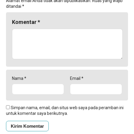
Alamat email Anda tidak akan dipublikasikan.
Ruas yang wajib
ditandai
*
Komentar
*
Nama
*
Email
*
Simpan nama, email, dan situs web saya pada peramban ini
untuk komentar saya berikutnya.