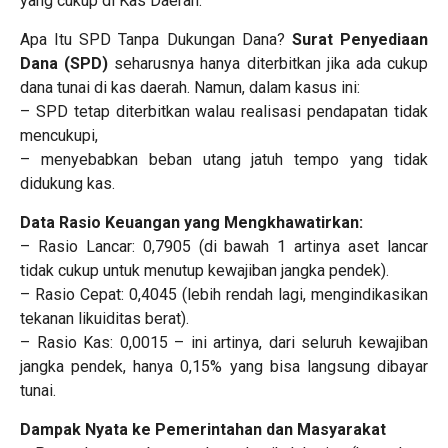
yang cukup di Kas Daerah.
Apa Itu SPD Tanpa Dukungan Dana?
Surat Penyediaan
Dana (SPD)
seharusnya hanya diterbitkan jika ada cukup
dana tunai di kas daerah. Namun, dalam kasus ini:
– SPD tetap diterbitkan walau realisasi pendapatan tidak
mencukupi,
– menyebabkan beban utang jatuh tempo yang tidak
didukung kas.
Data Rasio Keuangan yang Mengkhawatirkan:
– Rasio Lancar: 0,7905 (di bawah 1 artinya aset lancar
tidak cukup untuk menutup kewajiban jangka pendek).
– Rasio Cepat: 0,4045 (lebih rendah lagi, mengindikasikan
tekanan likuiditas berat).
– Rasio Kas: 0,0015 – ini artinya, dari seluruh kewajiban
jangka pendek, hanya 0,15% yang bisa langsung dibayar
tunai.
Dampak Nyata ke Pemerintahan dan Masyarakat