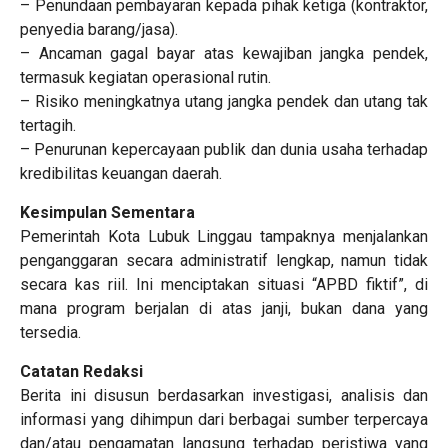
– Penundaan pembayaran kepada pihak ketiga (kontraktor,
penyedia barang/jasa).
– Ancaman gagal bayar atas kewajiban jangka pendek,
termasuk kegiatan operasional rutin.
– Risiko meningkatnya utang jangka pendek dan utang tak
tertagih.
– Penurunan kepercayaan publik dan dunia usaha terhadap
kredibilitas keuangan daerah.
Kesimpulan Sementara
Pemerintah Kota Lubuk Linggau tampaknya menjalankan
penganggaran secara administratif lengkap, namun tidak
secara kas riil. Ini menciptakan situasi “APBD fiktif”, di
mana program berjalan di atas janji, bukan dana yang
tersedia.
Catatan Redaksi
Berita ini disusun berdasarkan investigasi, analisis dan
informasi yang dihimpun dari berbagai sumber terpercaya
dan/atau pengamatan langsung terhadap peristiwa yang