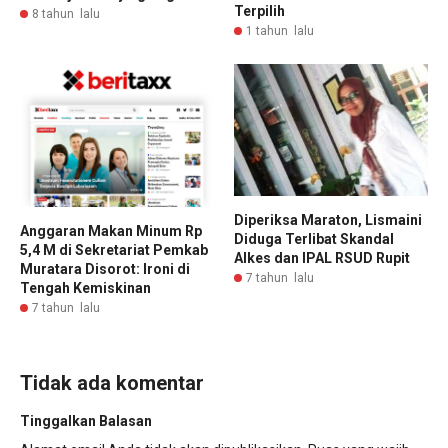
Terpilih
8 tahun lalu
1 tahun lalu
Diperiksa Maraton, Lismaini
Anggaran Makan Minum Rp
Diduga Terlibat Skandal
5,4 M di Sekretariat Pemkab
Alkes dan IPAL RSUD Rupit
Muratara Disorot: Ironi di
7 tahun lalu
Tengah Kemiskinan
7 tahun lalu
Tidak ada komentar
Tinggalkan Balasan