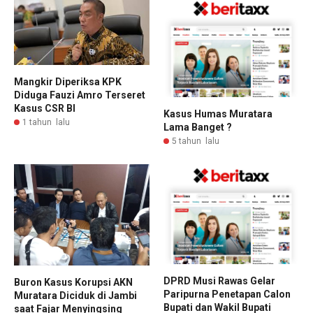
Mangkir Diperiksa KPK
Diduga Fauzi Amro Terseret
Kasus CSR BI
Kasus Humas Muratara
1 tahun lalu
Lama Banget ?
5 tahun lalu
DPRD Musi Rawas Gelar
Buron Kasus Korupsi AKN
Paripurna Penetapan Calon
Muratara Diciduk di Jambi
Bupati dan Wakil Bupati
saat Fajar Menyingsing