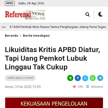
Sabtu, 08 Agu 2026
MENU
57 ASN Pemkab Musi Rawas Terima Penghargaan Jelang Purna Tugas
Beranda
Berita Investigasi
Likuiditas Kritis APBD Diatur,
Tapi Uang Pemkot Lubuk
Linggau Tak Cukup
waktu baca 2 menit
Senin, 3 Feb 2025 15:09
395
referensi