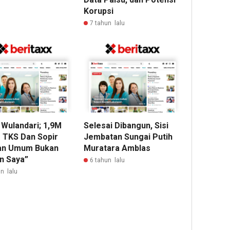
Korupsi
7 tahun lalu
 Wulandari; 1,9M
Selesai Dibangun, Sisi
 TKS Dan Sopir
Jembatan Sungai Putih
an Umum Bukan
Muratara Amblas
n Saya”
6 tahun lalu
n lalu