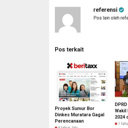
referensi
Pos lain oleh ref
Pos terkait
DPRD
Proyek Sumur Bor
Wakil
Dinkes Muratara Gagal
2024 
Perencanaan
1 tahu
6 tahun lalu