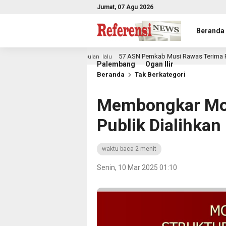
Jumat, 07 Agu 2026
Beranda
umsel
57 ASN Pemkab Musi Rawas Terima Penghargaan 
3 bulan lalu
Palembang
Ogan Ilir
Beranda
Tak Berkategori
Membongkar Mo
Publik Dialihkan
waktu baca 2 menit
Senin, 10 Mar 2025 01:10