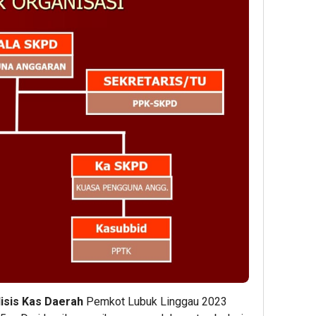
lisis Kas Daerah
Pemkot Lubuk Linggau 2023