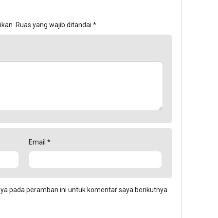
ikan.
Ruas yang wajib ditandai
*
Email
*
aya pada peramban ini untuk komentar saya berikutnya.