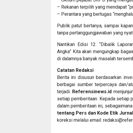
– Rekanan terpilih yang mendapat “pr
– Perantara yang bertugas “menghalu
Publik patut bertanya, sampai kapan
tanpa pertanggungjawaban yang nyat
Nantikan Edisi 12: “Dibalik Lapor
Angka” Kita akan mengungkap bagaim
di dalamnya banyak masalah tersemb
Catatan Redaksi
Berita ini disusun berdasarkan inve
berbagai sumber terpercaya dan/at
terjadi.
Referensinews.id
menjunjun
setiap pemberitaan. Kepada setiap p
dalam pemberitaan ini, sebagaimana
tentang Pers dan Kode Etik Jurnali
koreksi melalui email:
redaksi@refer