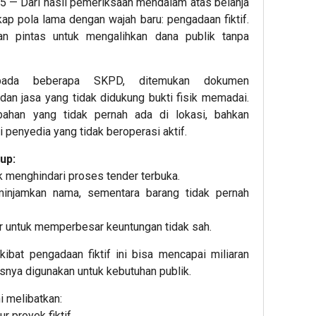
5 — Dari hasil pemeriksaan mendalam atas belanja
ap pola lama dengan wajah baru: pengadaan fiktif.
an pintas untuk mengalihkan dana publik tanpa
pada beberapa SKPD, ditemukan dokumen
dan jasa yang tidak didukung bukti fisik memadai.
bahan yang tidak pernah ada di lokasi, bahkan
i penyedia yang tidak beroperasi aktif.
up:
menghindari proses tender terbuka.
minjamkan nama, sementara barang tidak pernah
ar untuk memperbesar keuntungan tidak sah.
ibat pengadaan fiktif ini bisa mencapai miliaran
snya digunakan untuk kebutuhan publik.
ni melibatkan:
 proyek fiktif.