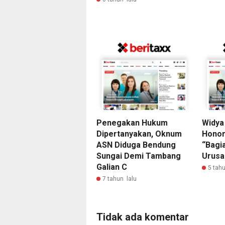
Penegakan Hukum
Widya
Dipertanyakan, Oknum
Honor
ASN Diduga Bendung
“Bagi
Sungai Demi Tambang
Urusa
Galian C
5 tahu
7 tahun lalu
Tidak ada komentar