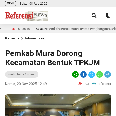
Sabtu, 08 Agu 2026
MENU
57 ASN Pemkab Musi Rawas Terima Penghargaan Jelang Pur
3 bulan lalu
Beranda
Advaertorial
Pemkab Mura Dorong
Kecamatan Bentuk TPKJM
waktu baca 1 menit
Kamis, 20 Nov 2025 12:49
293
referensi