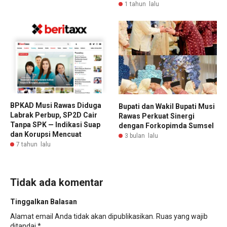
1 tahun lalu
BPKAD Musi Rawas Diduga
Bupati dan Wakil Bupati Musi
Labrak Perbup, SP2D Cair
Rawas Perkuat Sinergi
Tanpa SPK — Indikasi Suap
dengan Forkopimda Sumsel
dan Korupsi Mencuat
3 bulan lalu
7 tahun lalu
Tidak ada komentar
Tinggalkan Balasan
Alamat email Anda tidak akan dipublikasikan.
Ruas yang wajib
ditandai
*