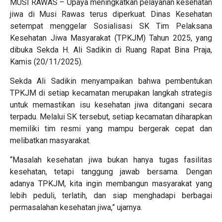
MUSI RAWAS – Upaya meningkatkan pelayanan kesehatan
jiwa di Musi Rawas terus diperkuat. Dinas Kesehatan
setempat menggelar Sosialisasi SK Tim Pelaksana
Kesehatan Jiwa Masyarakat (TPKJM) Tahun 2025, yang
dibuka Sekda H. Ali Sadikin di Ruang Rapat Bina Praja,
Kamis (20/11/2025).
Sekda Ali Sadikin menyampaikan bahwa pembentukan
TPKJM di setiap kecamatan merupakan langkah strategis
untuk memastikan isu kesehatan jiwa ditangani secara
terpadu. Melalui SK tersebut, setiap kecamatan diharapkan
memiliki tim resmi yang mampu bergerak cepat dan
melibatkan masyarakat.
“Masalah kesehatan jiwa bukan hanya tugas fasilitas
kesehatan, tetapi tanggung jawab bersama. Dengan
adanya TPKJM, kita ingin membangun masyarakat yang
lebih peduli, terlatih, dan siap menghadapi berbagai
permasalahan kesehatan jiwa,” ujarnya.