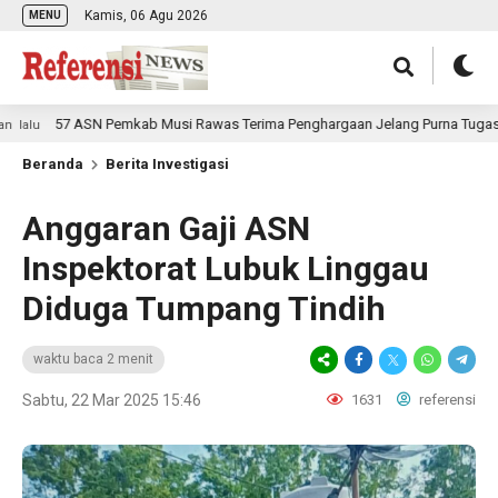
Kamis, 06 Agu 2026
MENU
57 ASN Pemkab Musi Rawas Terima Penghargaan Jelang Purna Tugas
Beranda
Berita Investigasi
Anggaran Gaji ASN
Inspektorat Lubuk Linggau
Diduga Tumpang Tindih
waktu baca 2 menit
Sabtu, 22 Mar 2025 15:46
1631
referensi