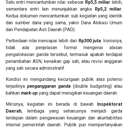
Satu entri mencantumkan nilai sebesar
Rp5,5 miliar
lebih,
sementara entri lain menunjukkan angka
Rp5,2 miliar.
Kedua dokumen mencantumkan sub kegiatan yang identik
dan sumber dana yang sama, yakni Dana Alokasi Umum
dan Pendapatan Asli Daerah (PAD).
Perbedaan nilai mencapai lebih dari
Rp300 juta
. Ironisnya,
tidak ada penjelasan formal mengenai alasan
pengalokasian ganda
tersebut, termasuk apakah terdapat
penambahan ASN, kenaikan gaji sah, atau revisi anggaran
yang sah secara administratif.
Kondisi ini mengundang kecurigaan publik atas potensi
terjadinya
penganggaran ganda
(double budgeting) atau
bahkan
mark-up
yang dapat merugikan keuangan daerah.
Mirisnya, kegiatan ini berada di bawah
Inspektorat
Daerah
, lembaga yang seharusnya menjadi garda
terdepan dalam pengawasan keuangan dan akuntabilitas
internal pemerintah daerah. Publik pun mempertanyakan