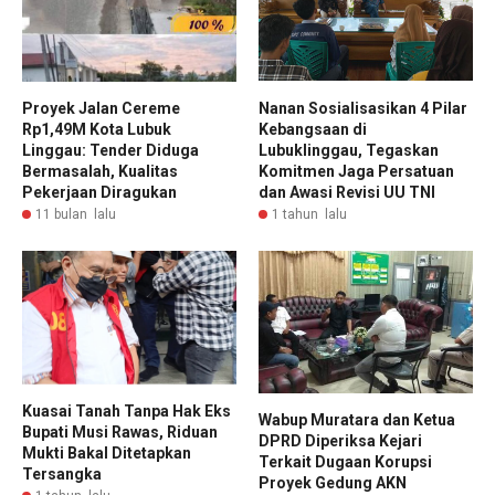
Proyek Jalan Cereme
Nanan Sosialisasikan 4 Pilar
Rp1,49M Kota Lubuk
Kebangsaan di
Linggau: Tender Diduga
Lubuklinggau, Tegaskan
Bermasalah, Kualitas
Komitmen Jaga Persatuan
Pekerjaan Diragukan
dan Awasi Revisi UU TNI
11 bulan lalu
1 tahun lalu
Kuasai Tanah Tanpa Hak Eks
Wabup Muratara dan Ketua
Bupati Musi Rawas, Riduan
DPRD Diperiksa Kejari
Mukti Bakal Ditetapkan
Terkait Dugaan Korupsi
Tersangka
Proyek Gedung AKN