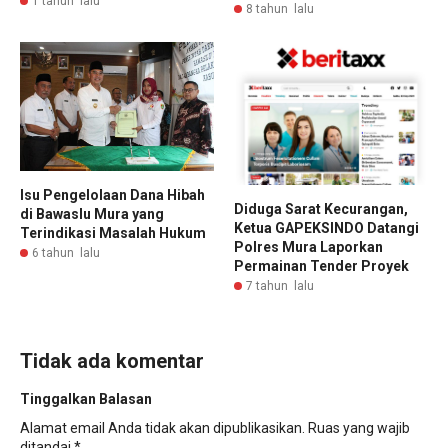
1 tahun lalu
8 tahun lalu
Isu Pengelolaan Dana Hibah
Diduga Sarat Kecurangan,
di Bawaslu Mura yang
Ketua GAPEKSINDO Datangi
Terindikasi Masalah Hukum
Polres Mura Laporkan
6 tahun lalu
Permainan Tender Proyek
7 tahun lalu
Tidak ada komentar
Tinggalkan Balasan
Alamat email Anda tidak akan dipublikasikan.
Ruas yang wajib
ditandai
*