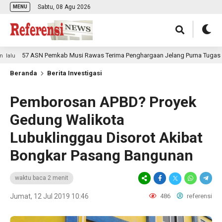
Sabtu, 08 Agu 2026
MENU
57 ASN Pemkab Musi Rawas Terima Penghargaan Jelang Purna Tugas
Beranda
Berita Investigasi
Pemborosan APBD? Proyek
Gedung Walikota
Lubuklinggau Disorot Akibat
Bongkar Pasang Bangunan
waktu baca 2 menit
Jumat, 12 Jul 2019 10:46
486
referensi