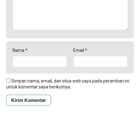
Nama
*
Email
*
Simpan nama, email, dan situs web saya pada peramban ini
untuk komentar saya berikutnya.