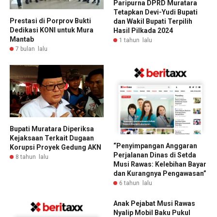
Paripurna DPRD Muratara
Tetapkan Devi-Yudi Bupati
Prestasi di Porprov Bukti
dan Wakil Bupati Terpilih
Dedikasi KONI untuk Mura
Hasil Pilkada 2024
Mantab
1 tahun lalu
7 bulan lalu
Bupati Muratara Diperiksa
Kejaksaan Terkait Dugaan
“Penyimpangan Anggaran
Korupsi Proyek Gedung AKN
Perjalanan Dinas di Setda
8 tahun lalu
Musi Rawas: Kelebihan Bayar
dan Kurangnya Pengawasan”
6 tahun lalu
Anak Pejabat Musi Rawas
Nyalip Mobil Baku Pukul