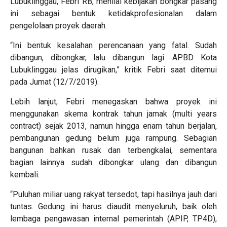
Lubuklinggau, Febri RB, menilai kebijakan bongkar pasang
ini sebagai bentuk ketidakprofesionalan dalam
pengelolaan proyek daerah.
“Ini bentuk kesalahan perencanaan yang fatal. Sudah
dibangun, dibongkar, lalu dibangun lagi. APBD Kota
Lubuklinggau jelas dirugikan,” kritik Febri saat ditemui
pada Jumat (12/7/2019).
Lebih lanjut, Febri menegaskan bahwa proyek ini
menggunakan skema kontrak tahun jamak (multi years
contract) sejak 2013, namun hingga enam tahun berjalan,
pembangunan gedung belum juga rampung. Sebagian
bangunan bahkan rusak dan terbengkalai, sementara
bagian lainnya sudah dibongkar ulang dan dibangun
kembali.
“Puluhan miliar uang rakyat tersedot, tapi hasilnya jauh dari
tuntas. Gedung ini harus diaudit menyeluruh, baik oleh
lembaga pengawasan internal pemerintah (APIP, TP4D),