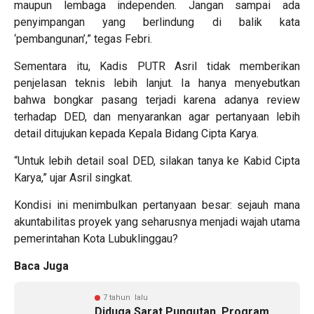
maupun lembaga independen. Jangan sampai ada
penyimpangan yang berlindung di balik kata
‘pembangunan’,” tegas Febri.
Sementara itu, Kadis PUTR Asril tidak memberikan
penjelasan teknis lebih lanjut. Ia hanya menyebutkan
bahwa bongkar pasang terjadi karena adanya review
terhadap DED, dan menyarankan agar pertanyaan lebih
detail ditujukan kepada Kepala Bidang Cipta Karya.
“Untuk lebih detail soal DED, silakan tanya ke Kabid Cipta
Karya,” ujar Asril singkat.
Kondisi ini menimbulkan pertanyaan besar: sejauh mana
akuntabilitas proyek yang seharusnya menjadi wajah utama
pemerintahan Kota Lubuklinggau?
Baca Juga
7 tahun lalu
Diduga Sarat Pungutan, Program