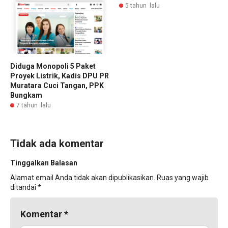
5 tahun lalu
Diduga Monopoli 5 Paket
Proyek Listrik, Kadis DPU PR
Muratara Cuci Tangan, PPK
Bungkam
7 tahun lalu
Tidak ada komentar
Tinggalkan Balasan
Alamat email Anda tidak akan dipublikasikan.
Ruas yang wajib
ditandai
*
Komentar
*