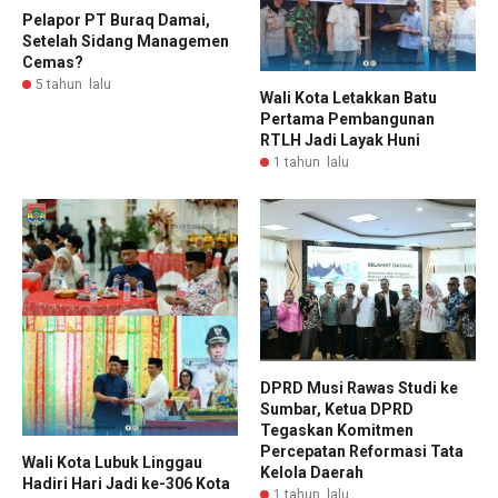
Pelapor PT Buraq Damai,
Setelah Sidang Managemen
Cemas?
5 tahun lalu
Wali Kota Letakkan Batu
Pertama Pembangunan
RTLH Jadi Layak Huni
1 tahun lalu
DPRD Musi Rawas Studi ke
Sumbar, Ketua DPRD
Tegaskan Komitmen
Percepatan Reformasi Tata
Wali Kota Lubuk Linggau
Kelola Daerah
Hadiri Hari Jadi ke-306 Kota
1 tahun lalu