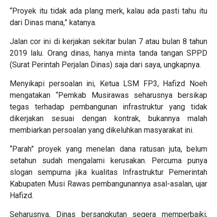
“Proyek itu tidak ada plang merk, kalau ada pasti tahu itu
dari Dinas mana,” katanya.
Jalan cor ini di kerjakan sekitar bulan 7 atau bulan 8 tahun
2019 lalu. Orang dinas, hanya minta tanda tangan SPPD
(Surat Perintah Perjalan Dinas) saja dari saya, ungkapnya.
Menyikapi persoalan ini, Ketua LSM FP3, Hafizd Noeh
mengatakan “Pemkab Musirawas seharusnya bersikap
tegas terhadap pembangunan infrastruktur yang tidak
dikerjakan sesuai dengan kontrak, bukannya malah
membiarkan persoalan yang dikeluhkan masyarakat ini.
“Parah” proyek yang menelan dana ratusan juta, belum
setahun sudah mengalami kerusakan. Percuma punya
slogan sempurna jika kualitas Infrastruktur Pemerintah
Kabupaten Musi Rawas pembangunannya asal-asalan, ujar
Hafizd.
Seharusnya, Dinas bersangkutan segera memperbaiki,