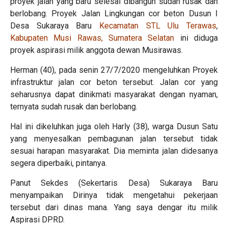
proyek jalan yang baru selesai dibangun sudah rusak dan
berlobang. Proyek Jalan Lingkungan cor beton Dusun I
Desa Sukaraya Baru
Kecamatan STL Ulu Terawas
,
Kabupaten Musi Rawas, Sumatera Selatan
ini diduga
proyek aspirasi milik anggota dewan Musirawas.
Herman (40), pada senin 27/7/2020 mengeluhkan Proyek
infrastruktur jalan cor beton tersebut. Jalan cor yang
seharusnya dapat dinikmati masyarakat dengan nyaman,
ternyata sudah rusak dan berlobang.
Hal ini dikeluhkan juga oleh Harly (38), warga Dusun Satu
yang menyesalkan pembagunan jalan tersebut tidak
sesuai harapan masyarakat. Dia meminta jalan didesanya
segera diperbaiki, pintanya.
Panut Sekdes (Sekertaris Desa) Sukaraya Baru
menyampaikan Dirinya tidak mengetahui pekerjaan
tersebut dari dinas mana. Yang saya dengar itu milik
Aspirasi DPRD.