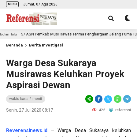
Jumat, 07 Agu 2026
MENU
57 ASN Pemkab Musi Rawas Terima Penghargaan Jelang Purna Tugas
 lalu
Beranda
Berita Investigasi
Warga Desa Sukaraya
Musirawas Keluhkan Proyek
Aspirasi Dewan
waktu baca 2 menit
Senin, 27 Jul 2020 08:17
425
referensi
Reverensinews.id
– Warga Desa Sukaraya keluhkan