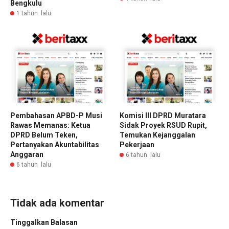
Bengkulu
1 tahun lalu
Pembahasan APBD-P Musi
Komisi III DPRD Muratara
Rawas Memanas: Ketua
Sidak Proyek RSUD Rupit,
DPRD Belum Teken,
Temukan Kejanggalan
Pertanyakan Akuntabilitas
Pekerjaan
Anggaran
6 tahun lalu
6 tahun lalu
Tidak ada komentar
Tinggalkan Balasan